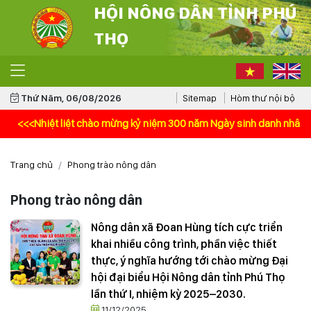
HỘI NÔNG DÂN TỈNH PHÚ
THỌ
Thứ Năm, 06/08/2026
Sitemap
Hòm thư nội bộ
<Nhiệt liệt chào mừng kỷ niệm 300 năm Ngày sinh danh nhân văn hóa 
Trang chủ
Phong trào nông dân
Phong trào nông dân
Nông dân xã Đoan Hùng tích cực triển
khai nhiều công trình, phần việc thiết
thực, ý nghĩa hướng tới chào mừng Đại
hội đại biểu Hội Nông dân tỉnh Phú Thọ
lần thứ I, nhiệm kỳ 2025–2030.
11/12/2025