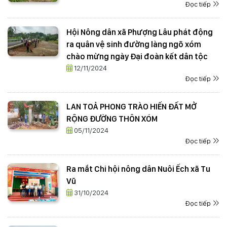
Đọc tiếp
Hội Nông dân xã Phượng Lâu phát động
ra quân vệ sinh đường làng ngõ xóm
chào mừng ngày Đại đoàn kết dân tộc
12/11/2024
Đọc tiếp
LAN TOẢ PHONG TRÀO HIẾN ĐẤT MỞ
RỘNG ĐƯỜNG THÔN XÓM
05/11/2024
Đọc tiếp
Ra mắt Chi hội nông dân Nuôi Ếch xã Tu
Vũ
31/10/2024
Đọc tiếp