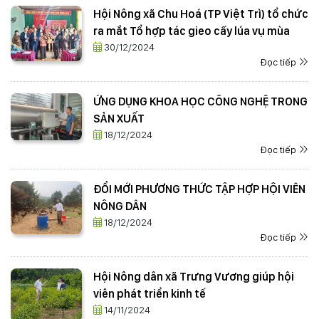
Hội Nông xã Chu Hoá (TP Việt Trì) tổ chức
ra mắt Tổ hợp tác gieo cấy lúa vụ mùa
30/12/2024
Đọc tiếp
ỨNG DỤNG KHOA HỌC CÔNG NGHỆ TRONG
SẢN XUẤT
18/12/2024
Đọc tiếp
ĐỔI MỚI PHƯƠNG THỨC TẬP HỢP HỘI VIÊN
NÔNG DÂN
18/12/2024
Đọc tiếp
Hội Nông dân xã Trưng Vương giúp hội
viên phát triển kinh tế
14/11/2024