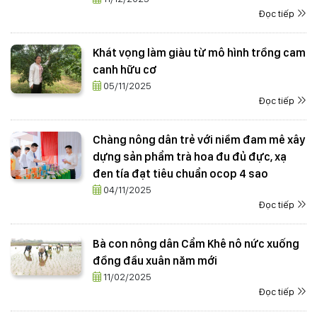
Đọc tiếp
Khát vọng làm giàu từ mô hình trồng cam
canh hữu cơ
05/11/2025
Đọc tiếp
Chàng nông dân trẻ với niềm đam mê xây
dựng sản phẩm trà hoa đu đủ đực, xạ
đen tía đạt tiêu chuẩn ocop 4 sao
04/11/2025
Đọc tiếp
Bà con nông dân Cẩm Khê nô nức xuống
đồng đầu xuân năm mới
11/02/2025
Đọc tiếp