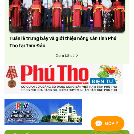
Tuần lễ trưng bày và giới thiệu nông sản tỉnh Phú
Thọ tại Tam Đảo
Xem tất cả
GÓP Ý