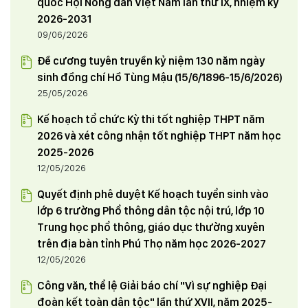
quốc Hội Nông dân Việt Nam lần thứ IX, nhiệm kỳ
2026-2031
09/06/2026
Đề cương tuyên truyền kỷ niệm 130 năm ngày
sinh đồng chí Hồ Tùng Mậu (15/6/1896-15/6/2026)
25/05/2026
Kế hoạch tổ chức Kỳ thi tốt nghiệp THPT năm
2026 và xét công nhận tốt nghiệp THPT năm học
2025-2026
12/05/2026
Quyết định phê duyệt Kế hoạch tuyển sinh vào
lớp 6 trường Phổ thông dân tộc nội trú, lớp 10
Trung học phổ thông, giáo dục thường xuyên
trên địa bàn tỉnh Phú Thọ năm học 2026-2027
12/05/2026
Công văn, thể lệ Giải báo chí "Vì sự nghiệp Đại
đoàn kết toàn dân tộc" lần thứ XVII, năm 2025-