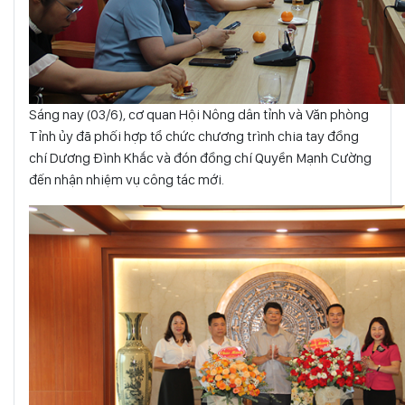
Sáng nay (03/6), cơ quan Hội Nông dân tỉnh và Văn phòng
Tỉnh ủy đã phối hợp tổ chức chương trình chia
tay đồng
chí Dương Đình Khắc
và đón đồng chí
Quyền Mạnh Cường
đến nhận nhiệm vụ công tác mới.