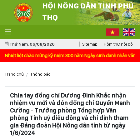
HỘI NÔNG DÂN TỈNH PHÚ
THỌ
Thứ Năm, 06/08/2026
Sitemap
Hòm thư nội bộ
kỷ niệm 300 năm Ngày sinh danh nhân văn hóa Lê Quý Đôn (1726 - 2026
Trang chủ
Thông báo
Chia tay đồng chí Dương Đình Khắc nhận
nhiệm vụ mới và đón đồng chí Quyền Mạnh
Cường - Trưởng phòng Tổng hợp Văn
phòng Tỉnh uỷ điều động và chỉ định tham
gia Đảng đoàn Hội Nông dân tỉnh từ ngày
1/6/2024