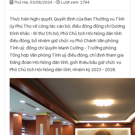
Thứ Hai, 03/06/2024 -
Lượt xem: 2794
Thực hiện Nghị quyết, Quyết định của Ban Thường vụ Tỉnh
ủy Phú Thọ về công tác cán bộ
; điều động đồng chí
Dương
Đình Khắc - Bí thư Chi bộ, Phó Chủ tịch Hội Nông dân tỉnh
điều động, bổ nhiệm giữ chức vụ Phó Chánh Văn phòng
Tỉnh uỷ; đồng chí Quyền Mạnh Cường - Trưởng phòng
Tổng hợp Văn phòng Tỉnh uỷ điều động, chỉ định tham gia
Đảng đoàn Hội Nông dân tỉnh; giới thiệu bầu giữ chức vụ
Phó Chủ tịch Hội Nông dân tỉnh, nhiệm kỳ 2023 - 2028.