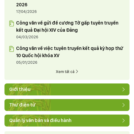
2026
17/04/2026
Công văn về gửi đề cương Tờ gấp tuyên truyền
kết quả Đại hội XIV của Đảng
04/03/2026
Công văn về việc tuyên truyền kết quả kỳ họp thứ
10 Quốc hội khóa XV
05/01/2026
Xem tất cả
Giới thiệu
Thư điện tử
Quản lý văn bản và điều hành