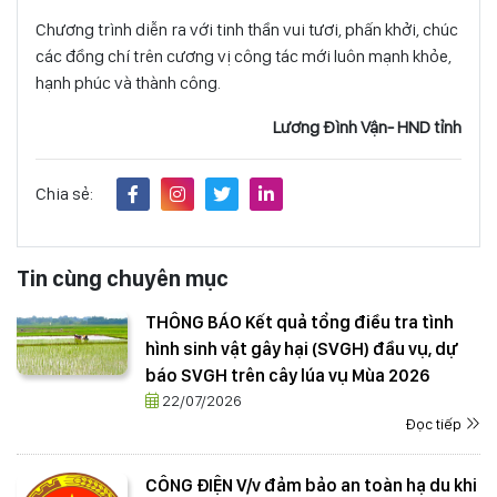
Chương trình diễn ra với tinh thần vui tươi, phấn khởi, chúc
các đồng chí trên cương vị công tác mới luôn mạnh khỏe,
hạnh phúc và thành công.
Lương Đình Vận- HND tỉnh
Chia sẻ:
Tin cùng chuyên mục
THÔNG BÁO Kết quả tổng điều tra tình
hình sinh vật gây hại (SVGH) đầu vụ, dự
báo SVGH trên cây lúa vụ Mùa 2026
22/07/2026
Đọc tiếp
CÔNG ĐIỆN V/v đảm bảo an toàn hạ du khi