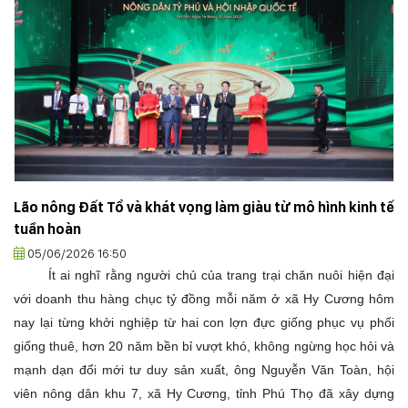
Lão nông Đất Tổ và khát vọng làm giàu từ mô hình kinh tế
tuần hoàn
05/06/2026 16:50
Ít ai nghĩ rằng người chủ của trang trại chăn nuôi hiện đại
với doanh thu hàng chục tỷ đồng mỗi năm ở xã Hy Cương hôm
nay lại từng khởi nghiệp từ hai con lợn đực giống phục vụ phối
giống thuê, hơn 20 năm bền bỉ vượt khó, không ngừng học hỏi và
mạnh dạn đổi mới tư duy sản xuất, ông Nguyễn Văn Toàn, hội
viên nông dân khu 7, xã Hy Cương, tỉnh Phú Thọ đã xây dựng