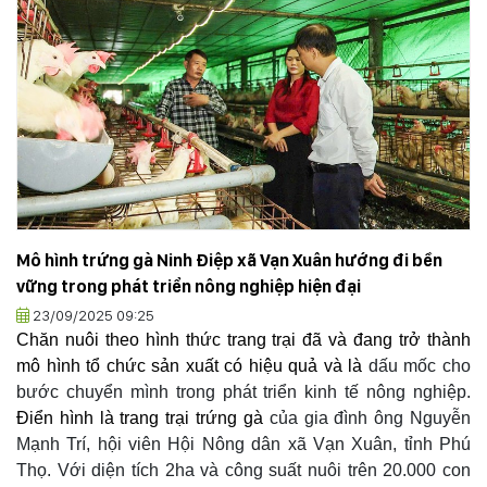
Mô hình trứng gà Ninh Điệp xã Vạn Xuân hướng đi bền
vững trong phát triển nông nghiệp hiện đại
23/09/2025 09:25
Chăn nuôi theo hình thức trang trại đã và đang trở thành
mô hình tổ chức sản xuất có hiệu quả và là
dấu mốc cho
bước chuyển mình trong phát triển kinh tế nông nghiệp.
Điển hình là trang trại trứng gà
của gia đình ông Nguyễn
Mạnh Trí, hội viên Hội Nông dân xã Vạn Xuân, tỉnh Phú
Thọ. Với diện tích 2ha và công suất nuôi trên 20.000 con