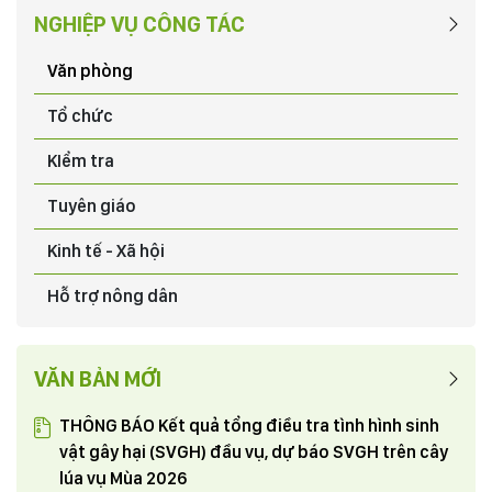
NGHIỆP VỤ CÔNG TÁC
Văn phòng
Tổ chức
KIểm tra
Tuyên giáo
Kinh tế - Xã hội
Hỗ trợ nông dân
VĂN BẢN MỚI
THÔNG BÁO Kết quả tổng điều tra tình hình sinh
vật gây hại (SVGH) đầu vụ, dự báo SVGH trên cây
lúa vụ Mùa 2026