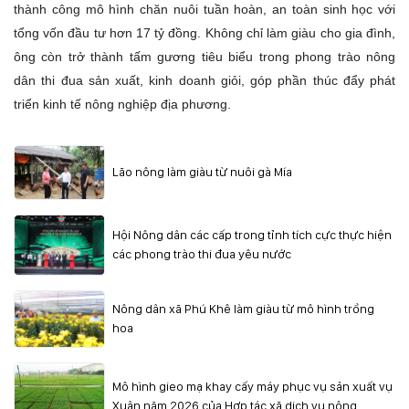
thành công mô hình chăn nuôi tuần hoàn, an toàn sinh học với
tổng vốn đầu tư hơn 17 tỷ đồng. Không chỉ làm giàu cho gia đình,
ông còn trở thành tấm gương tiêu biểu trong phong trào nông
dân thi đua sản xuất, kinh doanh giỏi, góp phần thúc đẩy phát
triển kinh tế nông nghiệp địa phương.
Lão nông làm giàu từ nuôi gà Mía
Hội Nông dân các cấp trong tỉnh tích cực thực hiện
các phong trào thi đua yêu nước
Nông dân xã Phú Khê làm giàu từ mô hình trồng
hoa
Mô hình gieo mạ khay cấy máy phục vụ sản xuất vụ
Xuân năm 2026 của Hợp tác xã dịch vụ nông