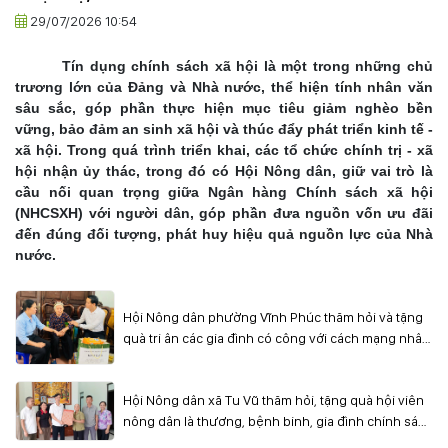
29/07/2026 10:54
Tín dụng chính sách xã hội là một trong những chủ
trương lớn của Đảng và Nhà nước, thể hiện tính nhân văn
sâu sắc, góp phần thực hiện mục tiêu giảm nghèo bền
vững, bảo đảm an sinh xã hội và thúc đẩy phát triển kinh tế -
xã hội. Trong quá trình triển khai, các tổ chức chính trị - xã
hội nhận ủy thác, trong đó có Hội Nông dân, giữ vai trò là
cầu nối quan trọng giữa Ngân hàng Chính sách xã hội
(NHCSXH) với người dân, góp phần đưa nguồn vốn ưu đãi
đến đúng đối tượng, phát huy hiệu quả nguồn lực của Nhà
nước.
Hội Nông dân phường Vĩnh Phúc thăm hỏi và tặng
quà tri ân các gia đình có công với cách mạng nhân
dịp 27/7
Hội Nông dân xã Tu Vũ thăm hỏi, tặng quà hội viên
nông dân là thương, bệnh binh, gia đình chính sách
và Mẹ Việt Nam Anh hùng