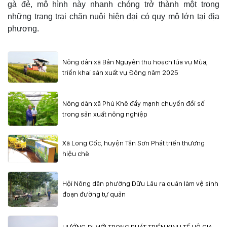
gà đẻ, mô hình này nhanh chóng trở thành một trong
những trang trại chăn nuôi hiện đại có quy mô lớn tại địa
phương.
Nông dân xã Bản Nguyên thu hoạch lúa vụ Mùa,
triển khai sản xuất vụ Đông năm 2025
Nông dân xã Phú Khê đẩy mạnh chuyển đổi số
trong sản xuất nông nghiệp
Xã Long Cốc, huyện Tân Sơn Phát triển thương
hiệu chè
Hội Nông dân phường Dữu Lâu ra quân làm vệ sinh
đoạn đường tự quản
HƯỚNG ĐI MỚI TRONG PHÁT TRIỂN KINH TẾ HỘ GIA