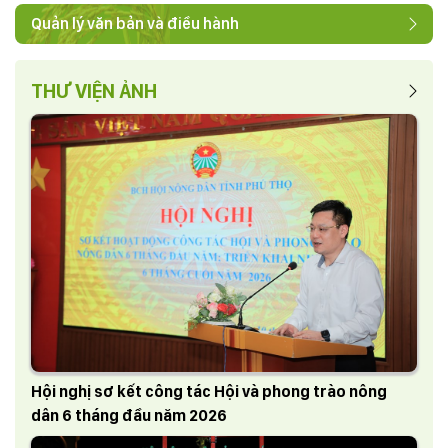
Quản lý văn bản và điều hành
THƯ VIỆN ẢNH
Hội nghị sơ kết công tác Hội và phong trào nông
dân 6 tháng đầu năm 2026