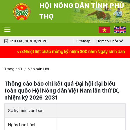
HỘI NÔNG DÂN TỈNH PHÚ
THỌ
Thứ Hai, 10/08/2026
Sitemap
Hòm thư nội bộ
<<<Nhiệt liệt chào mừng kỷ niệm 300 năm Ngày sinh danh nhân vă
Trang chủ
Văn bản Hội
Thông cáo báo chỉ kết quả Đại hội đại biểu
toàn quốc Hội Nông dân Việt Nam lần thứ IX,
nhiệm kỳ 2026-2031
Số ký hiệu văn bản
Ngày ban hành