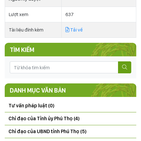
Lượt xem
637
Tài liệu đính kèm
Tải về
TÌM KIẾM
DANH MỤC VĂN BẢN
Tư vấn pháp luật (0)
Chỉ đạo của Tỉnh ủy Phú Thọ (4)
Chỉ đạo của UBND tỉnh Phú Thọ (5)