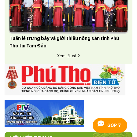
Tuần lễ trưng bày và giới thiệu nông sản tỉnh Phú
Thọ tại Tam Đảo
Xem tất cả
GÓP Ý