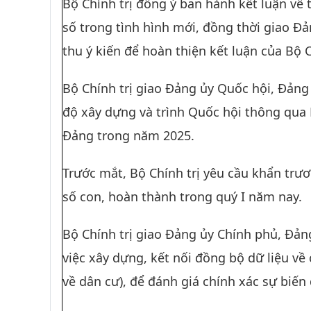
Bộ Chính trị đồng ý ban hành kết luận về 
số trong tình hình mới, đồng thời giao Đả
thu ý kiến để hoàn thiện kết luận của Bộ 
Bộ Chính trị giao Đảng ủy Quốc hội, Đảng
độ xây dựng và trình Quốc hội thông qua L
Đảng trong năm 2025.
Trước mắt, Bộ Chính trị yêu cầu khẩn trươ
số con, hoàn thành trong quý I năm nay.
Bộ Chính trị giao Đảng ủy Chính phủ, Đả
việc xây dựng, kết nối đồng bộ dữ liệu về 
về dân cư), để đánh giá chính xác sự biến 