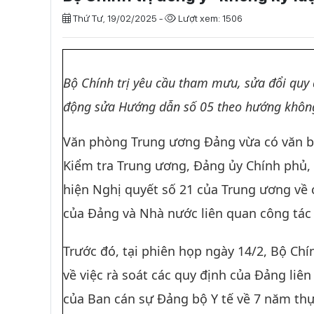
Thứ Tư, 19/02/2025 -
Lượt xem: 1506
Bộ Chính trị yêu cầu tham mưu, sửa đổi quy 
động sửa Hướng dẫn số 05 theo hướng không x
Văn phòng Trung ương Đảng vừa có văn bản
Kiểm tra Trung ương, Đảng ủy Chính phủ, 
hiện Nghị quyết số 21 của Trung ương về c
của Đảng và Nhà nước liên quan công tác
Trước đó, tại phiên họp ngày 14/2, Bộ Chí
về việc rà soát các quy định của Đảng liê
của Ban cán sự Đảng bộ Y tế về 7 năm thự