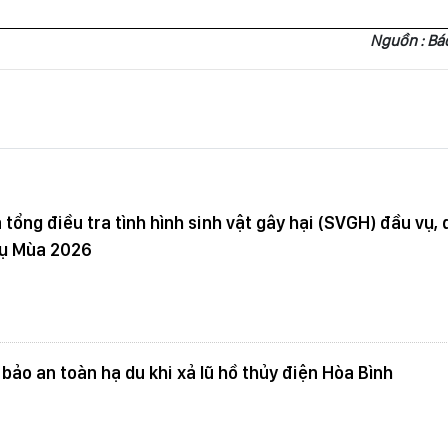
Nguồn : Báo
ổng điều tra tình hình sinh vật gây hại (SVGH) đầu vụ,
vụ Mùa 2026
ảo an toàn hạ du khi xả lũ hồ thủy điện Hòa Bình