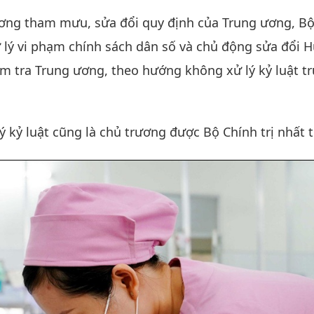
 ương tham mưu, sửa đổi quy định của Trung ương, B
xử lý vi phạm chính sách dân số và chủ động sửa đổi
m tra Trung ương, theo hướng không xử lý kỷ luật t
 kỷ luật cũng là chủ trương được Bộ Chính trị nhất tr