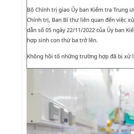
Bộ Chính trị giao Ủy ban Kiểm tra Trung
Chính trị, Ban Bí thư liên quan đến việc 
dẫn số 05 ngày 22/11/2022 của Ủy ban Kiể
hợp sinh con thứ ba trở lên.
Không hồi tố những trường hợp đã bị xử lý