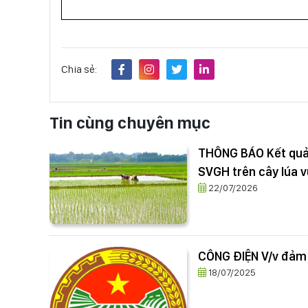
Chia sẻ:
Tin cùng chuyên mục
THÔNG BÁO Kết quả t
SVGH trên cây lúa 
22/07/2026
CÔNG ĐIỆN V/v đảm b
18/07/2025