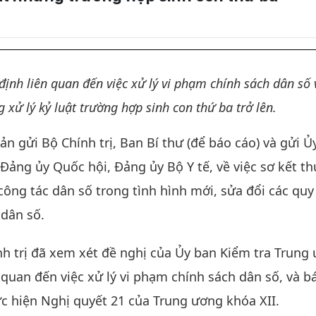
định liên quan đến việc xử lý vi phạm chính sách dân số 
ử lý kỷ luật trường hợp sinh con thứ ba trở lên.
 gửi Bộ Chính trị, Ban Bí thư (để báo cáo) và gửi Ủ
Đảng ủy Quốc hội, Đảng ủy Bộ Y tế, về việc sơ kết th
ông tác dân số trong tình hình mới, sửa đổi các quy
 dân số.
nh trị đã xem xét đề nghị của Ủy ban Kiểm tra Trung
n quan đến việc xử lý vi phạm chính sách dân số, và b
c hiện Nghị quyết 21 của Trung ương khóa XII.