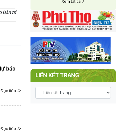
Xem tất cả
 Dân trí
 dự báo
LIÊN KẾT TRANG
Đọc tiếp
Đọc tiếp