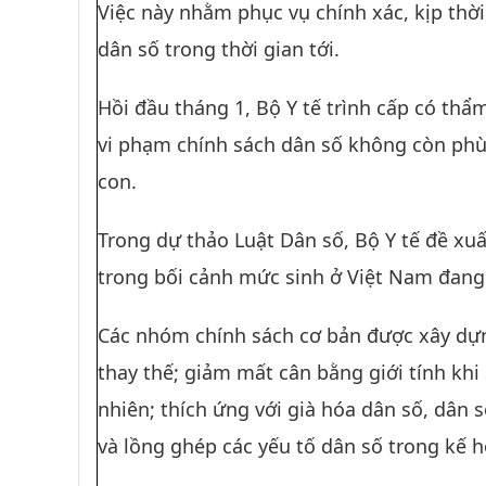
Việc này nhằm phục vụ chính xác, kịp thời
dân số trong thời gian tới.
Hồi đầu tháng 1, Bộ Y tế trình cấp có thẩ
vi phạm chính sách dân số không còn phù 
con.
Trong dự thảo Luật Dân số, Bộ Y tế đề xuất
trong bối cảnh mức sinh ở Việt Nam đang 
Các nhóm chính sách cơ bản được xây dựn
thay thế; giảm mất cân bằng giới tính khi 
nhiên; thích ứng với già hóa dân số, dân 
và lồng ghép các yếu tố dân số trong kế ho