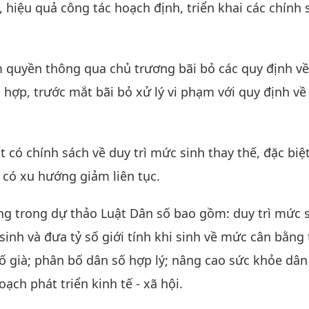
, hiệu quả công tác hoạch định, triển khai các chính 
m quyền thông qua chủ trương bãi bỏ các quy định về
hợp, trước mắt bãi bỏ xử lý vi phạm với quy định về
 có chính sách về duy trì mức sinh thay thế, đặc biệ
có xu hướng giảm liên tục.
g trong dự thảo Luật Dân số bao gồm: duy trì mức 
sinh và đưa tỷ số giới tính khi sinh về mức cân bằng
số già; phân bố dân số hợp lý; nâng cao sức khỏe dân
ạch phát triển kinh tế - xã hội.