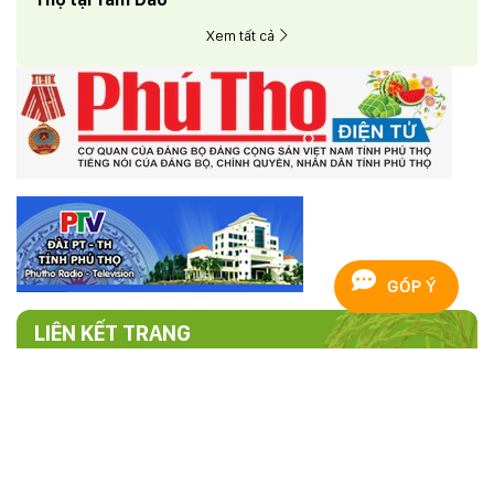
Xem tất cả
GÓP Ý
LIÊN KẾT TRANG