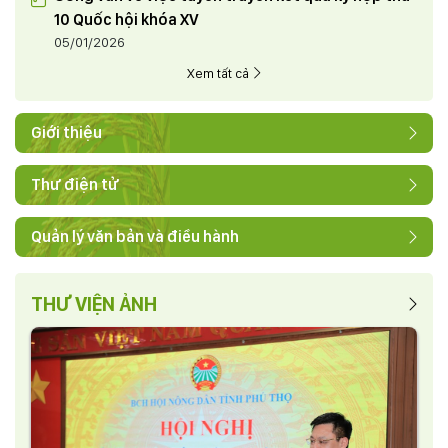
10 Quốc hội khóa XV
05/01/2026
Xem tất cả
Giới thiệu
Thư điện tử
Quản lý văn bản và điều hành
THƯ VIỆN ẢNH