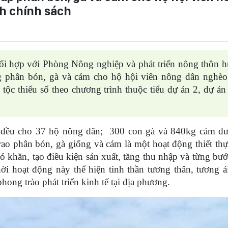
nh chính sách
i hợp với Phòng Nông nghiệp và phát triển nông thôn 
g phân bón, gà và cám cho hộ hội viên nông dân nghèo
 tộc thiểu số theo chương trình thuộc tiểu dự án 2, dự án
a đều cho 37 hộ nông dân; 300 con gà và 840kg cám đư
ao phân bón, gà giống và cám là một hoạt động thiết thự
 khăn, tạo điều kiện sản xuất, tăng thu nhập và từng bướ
i hoạt động này thể hiện tinh thần tương thân, tương ái
ng trào phát triển kinh tế tại địa phương.