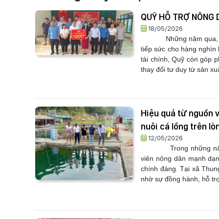
QUỸ HỖ TRỢ NÔNG D
18/05/2026
Những năm qua, nguồn 
tiếp sức cho hàng nghìn
tài chính, Quỹ còn góp p
thay đổi tư duy từ sản xuấ
Hiệu quả từ nguồn v
nuôi cá lồng trên l
12/05/2026
Trong những năm qua, 
viên nông dân mạnh dạn 
chính đáng. Tại xã Thung
nhờ sự đồng hành, hỗ trợ 