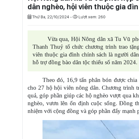
dân nghèo, hội viên thuộc gia đì
Thứ Ba, 22/10/2024 -
Lượt xem: 260
Vừa qua, Hội Nông dân xã Tu Vũ phố
Thanh Thuỷ tổ chức chương trình trao tặn
viên thuộc gia đình chính sách là người dân
hỗ trợ đồng bào dân tộc thiểu số năm 2024.
Theo đó, 16,9 tấn phân bón được chi
cho 27 hộ hội viên nông dân. Chương trình tr
quả, góp phần giúp các hộ nghèo vượt qua khó
nghèo, vươn lên ổn định cuộc sống. Đồng thờ
nhiệm với cộng đồng và góp phần đẩy mạnh pho