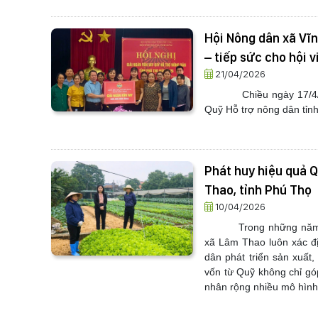
Hội Nông dân xã Vĩn
– tiếp sức cho hội v
21/04/2026
Chiều ngày 17/4
Quỹ Hỗ trợ nông dân tỉnh 
Phát huy hiệu quả Q
Thao, tỉnh Phú Thọ
10/04/2026
Trong những năm 
xã Lâm Thao luôn xác đị
dân phát triển sản xuất
vốn từ Quỹ không chỉ gó
nhân rộng nhiều mô hình 