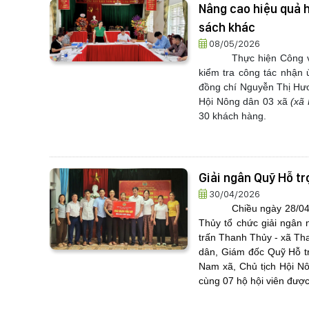
Nâng cao hiệu quả 
sách khác
08/05/2026
Thực hiện Công 
kiểm tra công tác nhận 
đồng chí Nguyễn Thị Hươn
Hội Nông dân 03 xã
(xã
30 khách hàng.
Giải ngân Quỹ Hỗ tr
30/04/2026
Chiều ngày 28/04
Thủy tổ chức giải ngân
trấn Thanh Thủy - xã Th
dân, Giám đốc Quỹ Hỗ t
Nam xã, Chủ tịch Hội N
cùng 07 hộ hội viên được