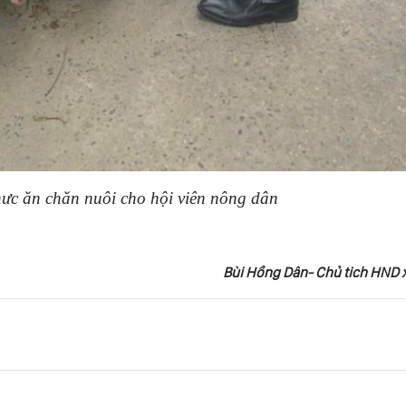
hưc ăn chăn nuôi
cho hội
viên nông dân
Bùi Hồng Dân- Chủ tich HND 