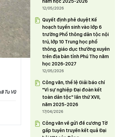
năm học 2025-2026
12/05/2026
Quyết định phê duyệt Kế
hoạch tuyển sinh vào lớp 6
trường Phổ thông dân tộc nội
trú, lớp 10 Trung học phổ
thông, giáo dục thường xuyên
trên địa bàn tỉnh Phú Thọ năm
học 2026-2027
12/05/2026
Công văn, thể lệ Giải báo chí
"Vì sự nghiệp Đại đoàn kết
xã Tu Vũ
toàn dân tộc" lần thứ XVII,
năm 2025-2026
17/04/2026
Công văn về gửi đề cương Tờ
gấp tuyên truyền kết quả Đại