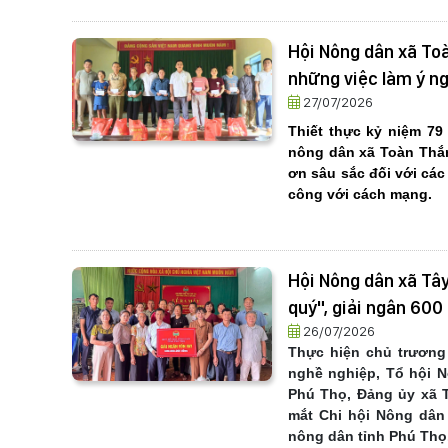
Hội Nông dân xã Toà
những việc làm ý n
27/07/2026
Thiết thực kỷ niệm 79 
nông dân xã Toàn Thắn
ơn sâu sắc đối với các
công với cách mạng.
Hội Nông dân xã Tâ
quý", giải ngân 600
26/07/2026
Thực hiện chủ trương
nghề nghiệp, Tổ hội 
Phú Thọ, Đảng ủy xã T
mắt Chi hội Nông dân
nông dân tỉnh Phú Thọ