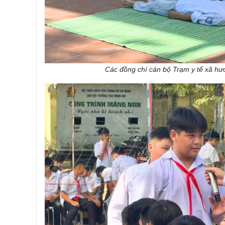
Các đồng chí cán bộ Trạm y tế xã hư