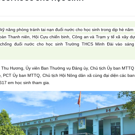
 kỹ năng phòng tránh tai nạn đuối nước cho học sinh trong dịp hè năm
Đoàn Thanh niên, Hội Cựu chiến binh, Công an và Trạm y tế xã xây d
, chống đuối nước cho học sinh Trường THCS Minh Đài vào sáng
hị Thu Hương, Ủy viên Ban Thường vụ Đảng ủy, Chủ tịch Ủy ban MTTQ
, PCT Ủy ban MTTQ, Chủ tịch Hội Nông dân xã cùng đại diện các ban
 617 em học sinh tham gia.