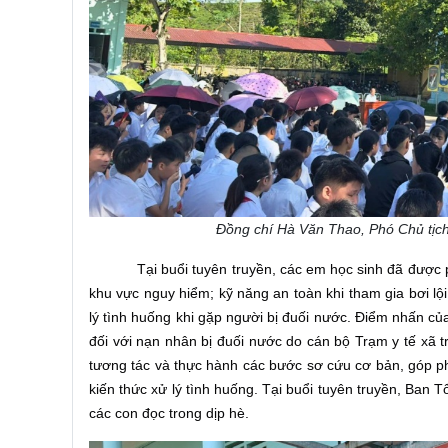
Đồng chí Hà Văn Thao, Phó Chủ tịch
Tại buổi tuyên truyền, các em học sinh đã được 
khu vực nguy hiểm; kỹ năng an toàn khi tham gia bơi lộ
lý tình huống khi gặp người bị đuối nước. Điểm nhấn c
đối với nạn nhân bị đuối nước do cán bộ Trạm y tế xã t
tương tác và thực hành các bước sơ cứu cơ bản, góp ph
kiến thức xử lý tình huống. Tại buổi tuyên truyền, Ban
các con đọc trong dịp hè.