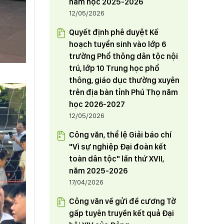
năm học 2025-2026
12/05/2026
Quyết định phê duyệt Kế
hoạch tuyển sinh vào lớp 6
trường Phổ thông dân tộc nội
trú, lớp 10 Trung học phổ
thông, giáo dục thường xuyên
trên địa bàn tỉnh Phú Thọ năm
học 2026-2027
12/05/2026
Công văn, thể lệ Giải báo chí
"Vì sự nghiệp Đại đoàn kết
toàn dân tộc" lần thứ XVII,
năm 2025-2026
17/04/2026
Công văn về gửi đề cương Tờ
gấp tuyên truyền kết quả Đại