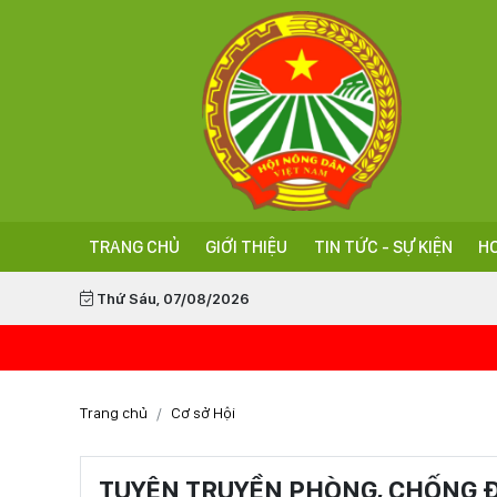
TRANG CHỦ
GIỚI THIỆU
TIN TỨC - SỰ KIỆN
HO
Thứ Sáu, 07/08/2026
Trang chủ
Cơ sở Hội
TUYÊN TRUYỀN PHÒNG, CHỐNG Đ