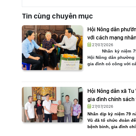
Tin cùng chuyên mục
Hội Nông dân phường
với cách mạng nhân
27/07/2026
Nhân kỷ niệm 79
Hội Nông dân phường V
gia đình có công với 
Hội Nông dân xã Tu 
gia đình chính sác
27/07/2026
Nhân dịp kỷ niệm 79 nă
Vũ
đã tổ chức đoàn
đế
bệnh binh, gia đình ch