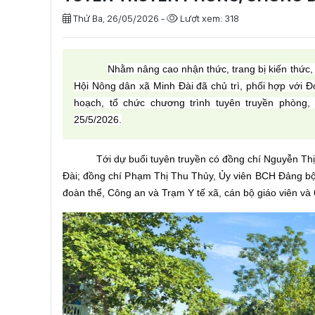
Thứ Ba, 26/05/2026 -
Lượt xem: 318
Nhằm nâng cao nhận thức, trang bị kiến thức,
Hội Nông dân xã Minh Đài đã chủ trì, phối hợp với 
hoạch, tổ chức chương trình tuyên truyền phòng
25/5/2026.
Tới dự buổi tuyên truyền có đồng chí Nguyễn T
Đài; đồng chí Phạm Thị Thu Thủy, Ủy viên BCH Đảng bộ
đoàn thể, Công an và Trạm Y tế xã, cán bộ giáo viên và