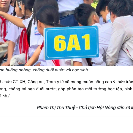
tình huống phòng, chống đuối nước với học sinh
tổ chức CT-XH, Công an, Trạm y tế xã mong muốn nâng cao ý thức trá
òng, chống tai nạn đuối nước; góp phần tạo môi trường học tập, sinh
 hè./.
Phạm Thị Thu Thuỷ - Chủ tịch Hội Nông dân xã 