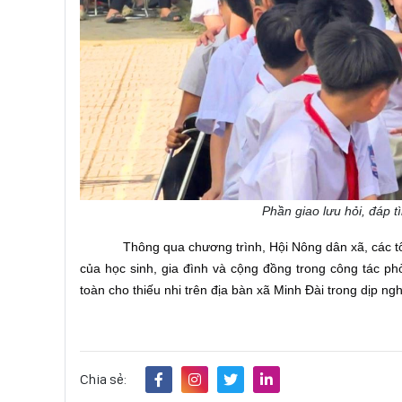
Phần giao lưu hỏi, đáp 
Thông qua chương trình, Hội Nông dân xã, các 
của học sinh, gia đình và cộng đồng trong công tác ph
toàn cho thiếu nhi trên địa bàn xã Minh Đài trong dịp nghỉ
Chia sẻ: