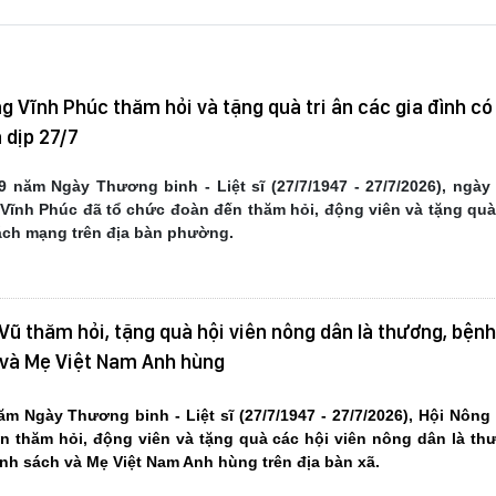
 Vĩnh Phúc thăm hỏi và tặng quà tri ân các gia đình có
 dịp 27/7
 năm Ngày Thương binh - Liệt sĩ (27/7/1947 - 27/7/2026), ngày 
ĩnh Phúc đã tổ chức đoàn đến thăm hỏi, động viên và tặng quà 
cách mạng trên địa bàn phường.
Vũ thăm hỏi, tặng quà hội viên nông dân là thương, bệnh
h và Mẹ Việt Nam Anh hùng
m Ngày Thương binh - Liệt sĩ (27/7/1947 - 27/7/2026), Hội Nôn
n thăm hỏi, động viên và tặng quà các hội viên nông dân là th
ính sách và Mẹ Việt Nam Anh hùng trên địa bàn xã
.