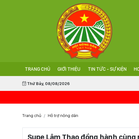
TRANG CHỦ
GIỚI THIỆU
TIN TỨC - SỰ KIỆN
HO
Thứ Bảy, 08/08/2026
Trang chủ
Hỗ trợ nông dân
Supe Lâm Thao đồng hành cùng 