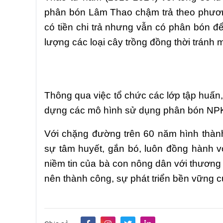
phân bón Lâm Thao chậm trả theo phương t
có tiền chi trả nhưng vẫn có phân bón đê
lượng các loại cây trồng đồng thời trá
Thông
qua việc
tổ chức các lớp tập hua
dựng các mô hình sử dụng phân bón NPK
Với chặng đường trên 60 năm hình thành
sự tâm huyết, gắn bó, luôn đồng hành v
niềm tin của bà con nông dân với thương
nên thành công, sự phát triển bền vững 