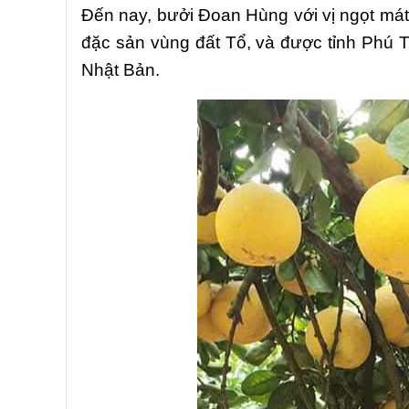
Đến nay, bưởi Đoan Hùng với vị ngọt mát,
đặc sản vùng đất Tổ, và được tỉnh Phú 
Nhật Bản.