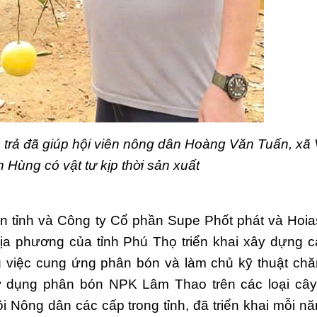
trả đã giúp hội
viên nông dân Hoàng Văn Tuấn, xã
an Hùng
có vật tư kịp thời sản xuất
n tỉnh và Công ty Cổ phần
Supe Phốt
phát và Hoia
ịa phương của tỉnh Phú Thọ triển khai xây dựng 
g việc cung ứng phân bón và làm chủ kỹ thuật ch
 dụng phân bón NPK Lâm Thao trên các loại cây
 Nông dân các cấp trong tỉnh, đã triển khai mỗi nă