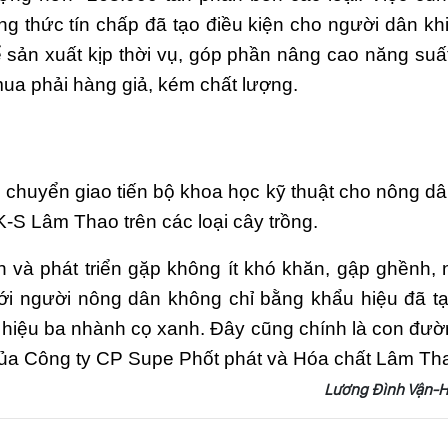
hức tín chấp đã tạo điều kiện cho người dân kh
̉ sản xuất kịp thời vụ, góp phần nâng cao năng suất
nh mua phải hàng giả, kém chất lượng.
̂́n, chuyển giao tiến bộ khoa học kỹ thuật cho nông da
-S Lâm Thao trên các loại cây trồng.
 và phát triển gặp không ít khó khăn, gập ghềnh,
ới người nông dân không chỉ bằng khẩu hiệu đã t
 hiệu ba nhành cọ xanh. Đây cũng chính là con đườ
của Công ty CP Supe Phốt phát và Hóa chất Lâm Th
Lương Đình Vận-H