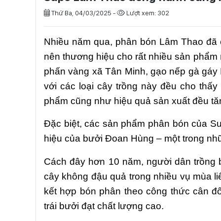
Thứ Ba, 04/03/2025 -
Lượt xem: 302
Nhiều năm qua, phân bón Lâm Thao đã có
nên thương hiệu cho rất nhiều sản phẩm
phấn vàng xã Tân Minh, gạo nếp gà gá
với các loại cây trồng này đều cho thấ
phẩm cũng như hiệu quả sản xuất đều tăn
Đặc biệt, các sản phẩm phân bón của S
hiệu của bưởi Đoan Hùng – một trong nhữ
Cách đây hơn 10 năm, người dân trồng 
cây không đậu quả trong nhiều vụ mùa liê
kết hợp bón phân theo công thức cân đ
trái bưởi đạt chất lượng cao.