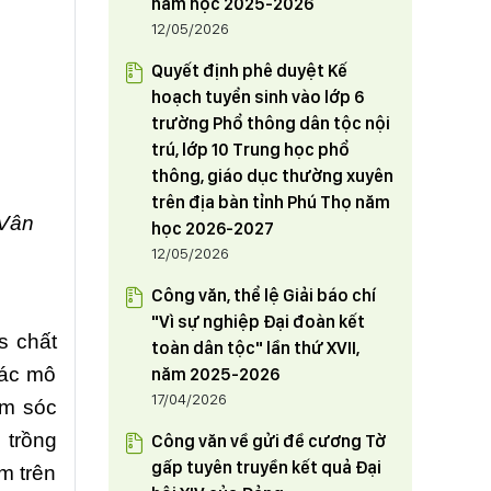
năm học 2025-2026
12/05/2026
Quyết định phê duyệt Kế
hoạch tuyển sinh vào lớp 6
trường Phổ thông dân tộc nội
trú, lớp 10 Trung học phổ
thông, giáo dục thường xuyên
trên địa bàn tỉnh Phú Thọ năm
 Vân
học 2026-2027
12/05/2026
Công văn, thể lệ Giải báo chí
"Vì sự nghiệp Đại đoàn kết
s chất
toàn dân tộc" lần thứ XVII,
các mô
năm 2025-2026
17/04/2026
ăm sóc
 trồng
Công văn về gửi đề cương Tờ
gấp tuyên truyền kết quả Đại
m trên