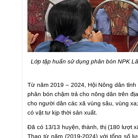
Lớp tập huấn sử dụng phân bón NPK Lâm
Từ
năm
2019 – 2024, Hội
Nông dân tỉnh 
phân bón chậm trả cho nông dân trên đi
cho người dân các xã vùng sâu, vùng xa;
có vật tư kịp thời sản xuất.
Đã có 13
/13
huyện, thành, thị (180 lươ
Thao từ
năm (2019-2024)
với tổng số 