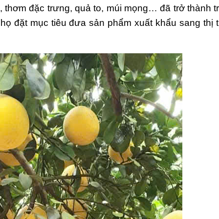
 thơm đặc trưng, quả to, múi mọng… đã trở thành tr
Thọ đặt mục tiêu đưa sản phẩm xuất khẩu sang thị 