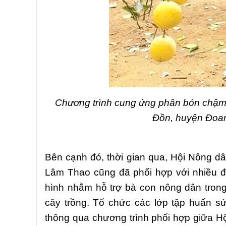
Chương trình cung ứng phân bón chậm 
Đồn, huyện Đo
Bên cạnh đó, thời gian qua,
Hội Nông dâ
Lâm Thao cũng đã phối hợp với nhiều đ
hình nhằm hỗ trợ bà con nông dân tron
cây trồng.
Tổ chức các lớp tập huấn sử
thông qua chương trình phối hợp giữa Hội