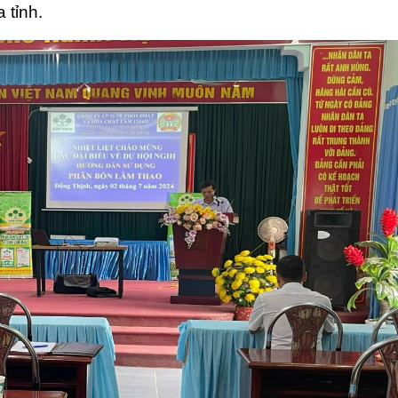
 tỉnh.