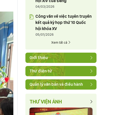
hội XIV của Đảng
04/03/2026
Công văn về việc tuyên truyền
kết quả kỳ họp thứ 10 Quốc
hội khóa XV
05/01/2026
Xem tất cả
Giới thiệu
Thư điện tử
Quản lý văn bản và điều hành
THƯ VIỆN ẢNH