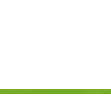
G DÂN TỈNH PHÚ THỌ