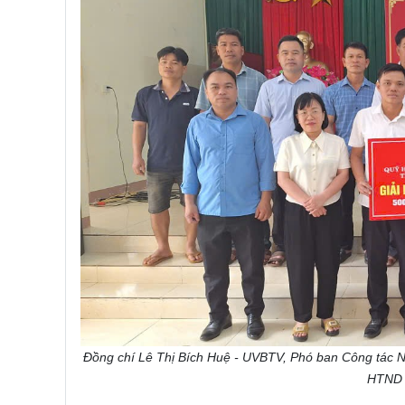
Đồng chí Lê Thị Bích Huệ - UVBTV, Phó ban Công tác 
HTND c