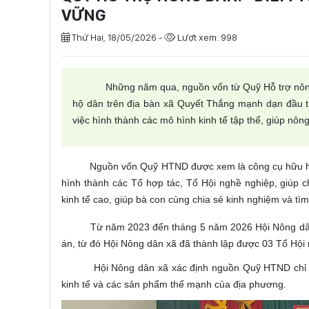
VỮNG
Thứ Hai, 18/05/2026 -
Lượt xem: 998
Những năm qua, nguồn vốn từ Quỹ Hỗ trợ nông dân
hộ dân trên địa bàn xã Quyết Thắng mạnh dạn đầu tư
việc hình thành các mô hình kinh tế tập thể, giúp nông 
Nguồn vốn Quỹ HTND được xem là công cụ hữu hiệu để
hình thành các Tổ hợp tác, Tổ Hội nghề nghiệp, giúp c
kinh tế cao, giúp bà con cùng chia sẻ kinh nghiệm và tìm 
Từ năm 2023 đến tháng 5 năm 2026 Hội Nông dân xã
án, từ đó Hội Nông dân xã đã thành lập được 03 Tổ Hội 
Hội Nông dân xã xác định nguồn Quỹ HTND chỉ tập tr
kinh tế và các sản phẩm thế mạnh của địa phương.