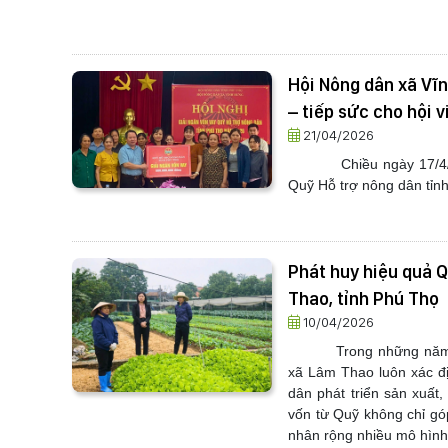
Hội Nông dân xã Vĩn
– tiếp sức cho hội v
21/04/2026
Chiều ngày 17/4
Quỹ Hỗ trợ nông dân tỉnh 
Phát huy hiệu quả Q
Thao, tỉnh Phú Thọ
10/04/2026
Trong những năm 
xã Lâm Thao luôn xác đị
dân phát triển sản xuất
vốn từ Quỹ không chỉ gó
nhân rộng nhiều mô hình 