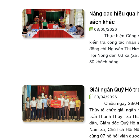
Nâng cao hiệu quả 
sách khác
08/05/2026
Thực hiện Công 
kiểm tra công tác nhận 
đồng chí Nguyễn Thị Hươn
Hội Nông dân 03 xã
(xã
30 khách hàng.
Giải ngân Quỹ Hỗ tr
30/04/2026
Chiều ngày 28/04
Thủy tổ chức giải ngân
trấn Thanh Thủy - xã Th
dân, Giám đốc Quỹ Hỗ t
Nam xã, Chủ tịch Hội N
cùng 07 hộ hội viên được