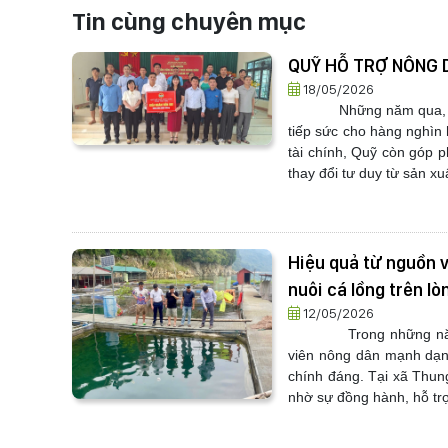
Tin cùng chuyên mục
QUỸ HỖ TRỢ NÔNG D
18/05/2026
Những năm qua, nguồn 
tiếp sức cho hàng nghìn
tài chính, Quỹ còn góp p
thay đổi tư duy từ sản xuấ
Hiệu quả từ nguồn v
nuôi cá lồng trên l
12/05/2026
Trong những năm qua, 
viên nông dân mạnh dạn 
chính đáng. Tại xã Thung
nhờ sự đồng hành, hỗ trợ 