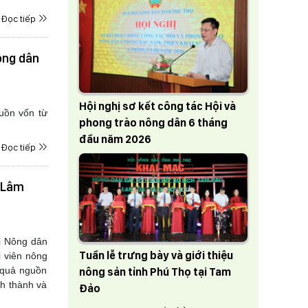
Đọc tiếp
ông dân
Hội nghị sơ kết công tác Hội và
uồn vốn từ
phong trào nông dân 6 tháng
đầu năm 2026
Đọc tiếp
ã Lâm
i Nông dân
Tuần lễ trưng bày và giới thiệu
i viên nông
u quả nguồn
nông sản tỉnh Phú Thọ tại Tam
nh thành và
Đảo