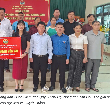
Nông dân - Phó Giám đốc
Quỹ HTND Hội Nông dân tỉnh Phú Thọ giải n
ho hội viên xã Quyết Thắng