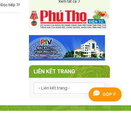
Xem tất cả
Đọc tiếp
LIÊN KẾT TRANG
GÓP Ý