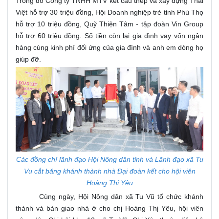
Trong đó Công ty TNHH MTV kết cấu thép và xây dựng Thái
Việt hỗ trợ 30 triệu đồng, Hội Doanh nghiệp trẻ tỉnh Phú Thọ
hỗ trợ 10 triệu đồng, Quỹ Thiện Tâm - tập đoàn Vin Group
hỗ trợ 60 triệu đồng. Số tiền còn lại gia đình vay vốn ngân
hàng cùng kinh phí đối ứng của gia đình và anh em dòng họ
giúp đỡ.
Các đồng chí lãnh đạo Hội Nông dân tỉnh và Lãnh đạo xã Tu
Vu cắt băng khánh thành nhà Đại đoàn kết cho hội viên
Hoàng Thị Yêu
Cùng ngày, Hội Nông dân xã Tu Vũ tổ chức khánh
thành và bàn giao nhà ở cho chị Hoàng Thị Yêu, hội viên