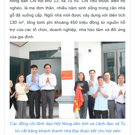
nông dân Chi hội khu 13, xã Tu Vũ. Chị Yêu thuộc diện hộ
nghèo, là mẹ đơn thân, nhiều năm sinh sống trong căn nhà
gỗ đã xuống cấp. Ngôi nhà mới được xây dựng với diện tích
130 m², tổng kinh phí khoảng 450 triệu đồng từ nguồn hỗ
trợ của các tổ chức, doanh nghiệp, nhà hảo tâm và đối ứng
của gia đình.
Các đồng chí lãnh đạo Hội Nông dân tỉnh và Lãnh đạo xã Tu
Vu cắt băng khánh thành nhà Đại đoàn kết cho hội viên