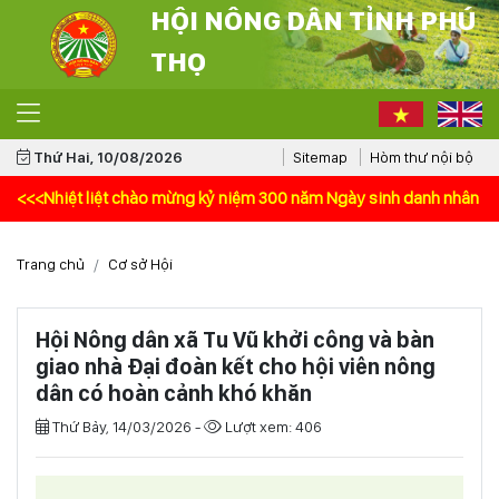
HỘI NÔNG DÂN TỈNH PHÚ
THỌ
Thứ Hai, 10/08/2026
Sitemap
Hòm thư nội bộ
ệt liệt chào mừng kỷ niệm 300 năm Ngày sinh danh nhân văn hóa Lê Qu
Trang chủ
Cơ sở Hội
Hội Nông dân xã Tu Vũ khởi công và bàn
giao nhà Đại đoàn kết cho hội viên nông
dân có hoàn cảnh khó khăn
Thứ Bảy, 14/03/2026 -
Lượt xem: 406