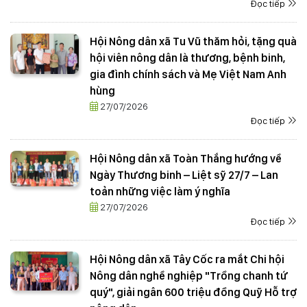
Đọc tiếp
Hội Nông dân xã Tu Vũ thăm hỏi, tặng quà
hội viên nông dân là thương, bệnh binh,
gia đình chính sách và Mẹ Việt Nam Anh
hùng
27/07/2026
Đọc tiếp
Hội Nông dân xã Toàn Thắng hướng về
Ngày Thương binh – Liệt sỹ 27/7 – Lan
toản những việc làm ý nghĩa
27/07/2026
Đọc tiếp
Hội Nông dân xã Tây Cốc ra mắt Chi hội
Nông dân nghề nghiệp "Trồng chanh tứ
quý", giải ngân 600 triệu đồng Quỹ Hỗ trợ