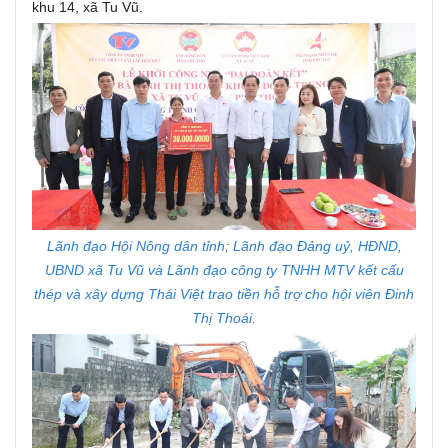
khu 14, xã Tu Vũ.
Lãnh đạo Hội Nông dân tỉnh; Lãnh đạo Đảng uỷ, HĐND,
UBND xã Tu Vũ và Lãnh đạo công ty TNHH MTV kết cấu
thép và xây dựng Thái Việt trao tiền hỗ trợ cho hội viên Đinh
Thị Thoái.