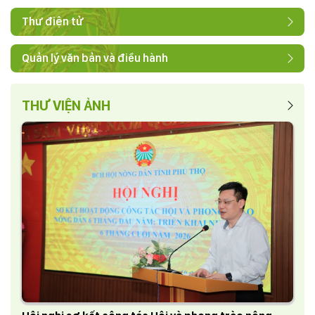
Thư điện tử
Quản lý văn bản và điều hành
THƯ VIỆN ẢNH