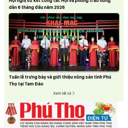
Hội nghị sơ kết công tác Hội và phong trào nông
dân 6 tháng đầu năm 2026
Tuần lễ trưng bày và giới thiệu nông sản tỉnh Phú
Thọ tại Tam Đảo
Xem tất cả