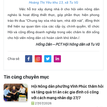
Hoàng Thị Yêu khu 13, xã Tu Vũ
Việc hỗ trợ xây dựng nhà ở cho hội viên nông dân
nghèo là hoạt động thiết thực, góp phần thực hiện phong
trào thi đua “Chung tay xóa nhà tạm, nhà dột nát”, đồng thời
thể hiện sự quan tâm của các cấp ủy, chính quyền, tổ chức
Hội và cộng đồng doanh nghiệp trong việc chăm lo đời sống
cho hội viên nông dân có hoàn cảnh khó khăn./.
Hồng Dân – PCT Hội Nông dân xã Tu Vũ
Chia sẻ:
Tin cùng chuyên mục
Hội Nông dân phường Vĩnh Phúc thăm hỏi
và tặng quà tri ân các gia đình có công
với cách mạng nhân dịp 27/7
27/07/2026