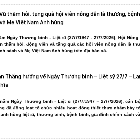
Vũ thăm hỏi, tặng quà hội viên nông dân là thương, bệnh
h và Mẹ Việt Nam Anh hùng
m Ngày Thương binh - Liệt sĩ (27/7/1947 - 27/7/2026), Hội Nôn
n thăm hỏi, động viên và tặng quà các hội viên nông dân là th
ính sách và Mẹ Việt Nam Anh hùng trên địa bàn xã
.
n Thắng hướng về Ngày Thương binh – Liệt sỹ 27/7 – La
ghĩa
năm Ngày Thương binh - Liệt sĩ (27/7/1947 – 27/7/2026), cán bộ
g đã đồng loạt tổ chức nhiều hoạt động thiết thực nhằm bày tỏ
 anh hùng liệt sĩ, thương binh, bệnh binh, gia đình chính sách v