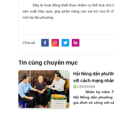
Đây là hoạt động thiết thực nhằm cụ thể hoá chủ t
sản xuất hiệu quả, góp phần nâng cao vai trò của tổ c
mới tại địa phương.
Chia sẻ:
Tin cùng chuyên mục
Hội Nông dân phường
với cách mạng nhân
27/07/2026
Nhân kỷ niệm 79
Hội Nông dân phường V
gia đình có công với 