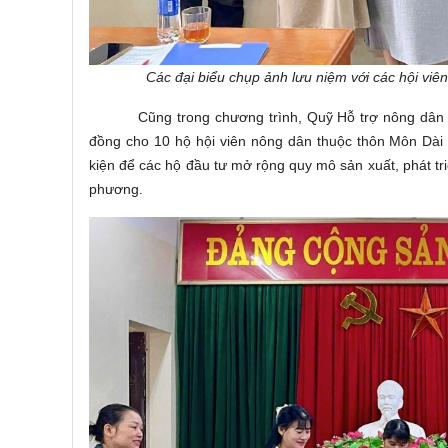
Các đại biểu chụp ảnh lưu niệm với các hội viê
Cũng trong chương trình, Quỹ Hỗ trợ nông dân t
đồng cho 10 hộ hội viên nông dân thuộc thôn Môn Dài 
kiện để các hộ đầu tư mở rộng quy mô sản xuất, phát triể
phương.