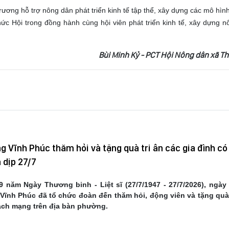
rương hỗ trợ nông dân phát triển kinh tế tập thể, xây dựng các mô hình
hức Hội trong đồng hành cùng hội viên phát triển kinh tế, xây dựng n
Bùi Minh Kỷ - PCT Hội Nông dân xã T
 Vĩnh Phúc thăm hỏi và tặng quà tri ân các gia đình có
 dịp 27/7
 năm Ngày Thương binh - Liệt sĩ (27/7/1947 - 27/7/2026), ngày 
ĩnh Phúc đã tổ chức đoàn đến thăm hỏi, động viên và tặng quà 
cách mạng trên địa bàn phường.