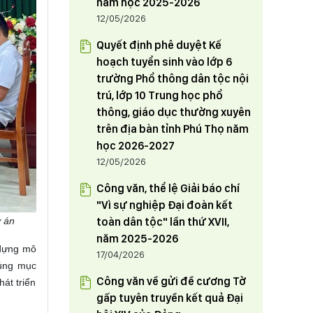
năm học 2025-2026
12/05/2026
Quyết định phê duyệt Kế
hoạch tuyển sinh vào lớp 6
trường Phổ thông dân tộc nội
trú, lớp 10 Trung học phổ
thông, giáo dục thường xuyên
trên địa bàn tỉnh Phú Thọ năm
học 2026-2027
12/05/2026
Công văn, thể lệ Giải báo chí
"Vì sự nghiệp Đại đoàn kết
ự án
toàn dân tộc" lần thứ XVII,
năm 2025-2026
 dựng mô
17/04/2026
đúng mục
Công văn về gửi đề cương Tờ
át triển
gấp tuyên truyền kết quả Đại