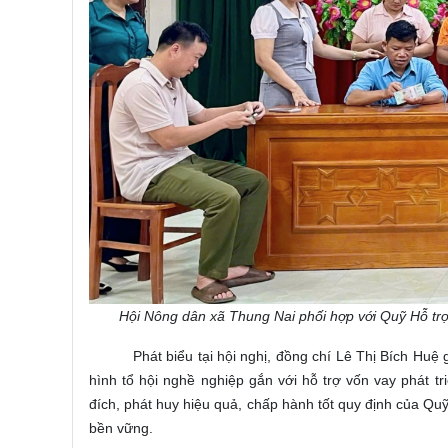
Hội Nông dân xã Thung Nai phối hợp với Quỹ Hỗ trợ
Phát biểu tại hội nghị, đồng chí Lê Thị Bích Hu
hình tổ hội nghề nghiệp gắn với hỗ trợ vốn vay phát 
đích, phát huy hiệu quả, chấp hành tốt quy định của Quỹ
bền vững.