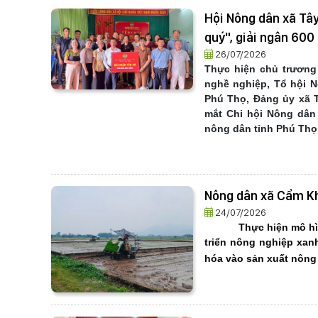
Hội Nông dân xã Tâ
quý", giải ngân 600
26/07/2026
Thực hiện chủ trương
nghề nghiệp, Tổ hội 
Phú Thọ, Đảng ủy xã T
mắt Chi hội Nông dân
nông dân tỉnh Phú Thọ
Nông dân xã Cẩm Kh
24/07/2026
Thực hiện mô hì
triển nông nghiệp xan
hóa vào sản xuất nông 