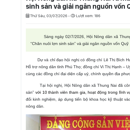
sinh sản và giải ngân nguồn vốn 
Thứ Sáu, 03/07/2026 -
Lượt xem: 186
Sáng ngày 02/7/2026, Hội Nông dân xã Thung Na
“Chăn nuôi lợn sinh sản” và giải ngân nguồn vốn Quỹ 
Dự và chỉ đạo hội nghị có đồng chí Lê Thị Bích Hu
Hỗ trợ nông dân tỉnh Phú Thọ; đồng chí Vi Thị Hạnh –
cùng các đồng chí đại diện cấp uỷ, chính quyền địa ph
Tại hội nghị, Hội Nông dân xã Thung Nai đã cô
sản”
với
10
thành viên tham gia, hoạt động trong lĩnh v
đổi kinh nghiệm, áp dụng tiến bộ khoa học kỹ thuật và
nông dân.