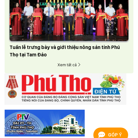
Tuần lễ trưng bày và giới thiệu nông sản tỉnh Phú
Thọ tại Tam Đảo
Xem tất cả
GÓP Ý