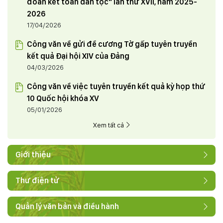
đoàn kết toàn dân tộc" lần thứ XVII, năm 2025-
2026
17/04/2026
Công văn về gửi đề cương Tờ gấp tuyên truyền
kết quả Đại hội XIV của Đảng
04/03/2026
Công văn về việc tuyên truyền kết quả kỳ họp thứ
10 Quốc hội khóa XV
05/01/2026
Xem tất cả
Giới thiệu
Thư điện tử
Quản lý văn bản và điều hành