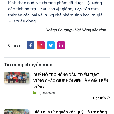
hình chăn nuôi vịt thương phẩm đã được Hội Nông
dân tỉnh hỗ trợ 1.500 con vịt giống; 12,9 tấn cám
thức ăn các loại và 26 kg chế phẩm sinh học, trị giá
260 triệu đồng.
Hoàng Phương - Hội Nông dân tỉnh
Chia sẻ:
Tin cùng chuyên mục
QUỸ HỖ TRỢ NÔNG DÂN: "ĐIỂM TỰA"
VỮNG CHẮC GIÚP HỘI VIÊN LÀM GIÀU BỀN
VỮNG
18/05/2026
Đọc tiếp
Hiệu quả từ nguồn vốn Quỹ Hỗ trợ nông