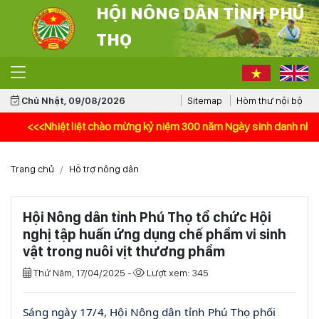
HỘI NÔNG DÂN TỈNH PHÚ
THỌ
Chủ Nhật, 09/08/2026
Sitemap
Hòm thư nội bộ
Nhiệt liệt chào mừng kỷ niệm 300 năm Ngày sinh danh nhân văn hóa L
Trang chủ
Hỗ trợ nông dân
Hội Nông dân tỉnh Phú Thọ tổ chức Hội
nghị tập huấn ứng dụng chế phẩm vi sinh
vật trong nuôi vịt thương phẩm
Thứ Năm, 17/04/2025 -
Lượt xem: 345
Sáng ngày 17/4, Hội Nông dân tỉnh Phú Thọ phối