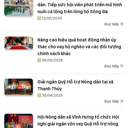
dân: Tiếp sức hội viên phát triển mô hình
nuôi cá lồng trên lòng hồ Sông Đà
12/05/2026
Đọc tiếp
Nâng cao hiệu quả hoạt động nhận ủy
thác cho vay hộ nghèo và các đối tượng
chính sách khác
08/05/2026
Đọc tiếp
Giải ngân Quỹ Hỗ trợ Nông dân tại xã
Thanh Thủy
30/04/2026
Đọc tiếp
Hội Nông dân xã Vĩnh Hưng tổ chức Hội
nghị giải ngân vốn vay Quỹ Hỗ trợ nông