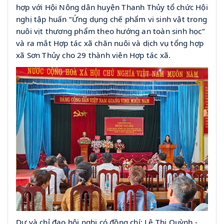
hợp với Hội Nông dân huyện Thanh Thủy tổ chức Hội
nghị tập huấn “Ứng dụng chế phẩm vi sinh vật trong
nuôi vịt thương phẩm theo hướng an toàn sinh học”
và ra mắt Hợp tác xã chăn nuôi và dịch vụ tổng hợp
xã Sơn Thủy cho 29 thành viên Hợp tác xã.
Dự và chỉ đạo hội nghị có đồng chí: Lê Thị Quỳnh -