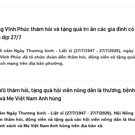
 Vĩnh Phúc thăm hỏi và tặng quà tri ân các gia đình có
 dịp 27/7
 năm Ngày Thương binh - Liệt sĩ (27/7/1947 - 27/7/2026), ngày 
ĩnh Phúc đã tổ chức đoàn đến thăm hỏi, động viên và tặng quà 
cách mạng trên địa bàn phường.
Vũ thăm hỏi, tặng quà hội viên nông dân là thương, bệnh
h và Mẹ Việt Nam Anh hùng
m Ngày Thương binh - Liệt sĩ (27/7/1947 - 27/7/2026), Hội Nôn
n thăm hỏi, động viên và tặng quà các hội viên nông dân là th
ính sách và Mẹ Việt Nam Anh hùng trên địa bàn xã
.