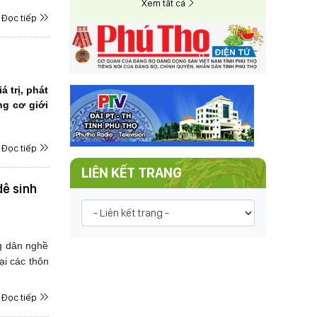
Xem tất cả
Đọc tiếp
 trị, phát
ng cơ giới
Đọc tiếp
LIÊN KẾT TRANG
dê sinh
g dân nghề
ại các thôn
Đọc tiếp