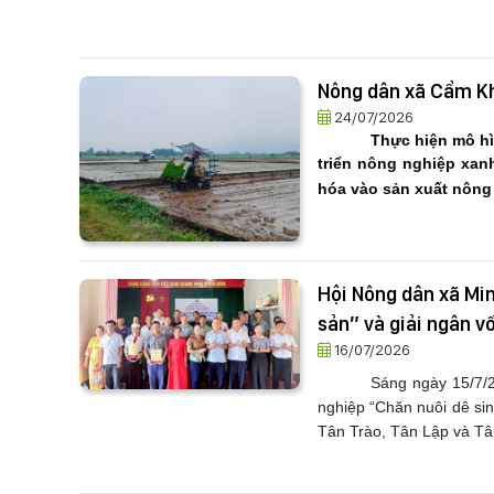
Nông dân xã Cẩm Kh
24/07/2026
Thực hiện mô hì
triển nông nghiệp xan
hóa vào sản xuất nông 
Hội Nông dân xã Min
sản” và giải ngân v
16/07/2026
Sáng ngày 15/7/2
nghiệp “Chăn nuôi dê sin
Tân Trào, Tân Lập và Tâ