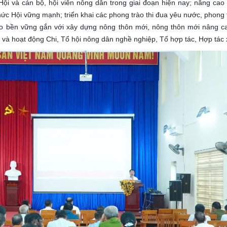
 Hội và cán bộ, hội viên nông dân trong giai đoạn hiện nay; nâng cao
hức Hội vững mạnh; triển khai các phong trào thi đua yêu nước, phong 
hèo bền vững gắn với xây dựng nông thôn mới, nông thôn mới nâng c
 và hoạt động Chi, Tổ hội nông dân nghề nghiệp, Tổ hợp tác, Hợp tác 