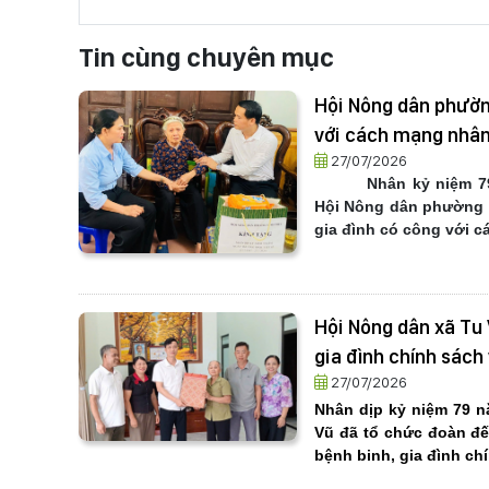
Tin cùng chuyên mục
Hội Nông dân phường
với cách mạng nhân
27/07/2026
Nhân kỷ niệm 79
Hội Nông dân phường V
gia đình có công với 
Hội Nông dân xã Tu 
gia đình chính sác
27/07/2026
Nhân dịp kỷ niệm 79 nă
Vũ
đã tổ chức đoàn
đế
bệnh binh, gia đình ch