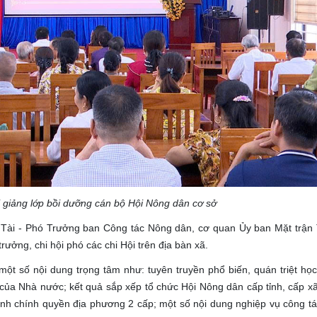
 giảng lớp bồi dưỡng cán bộ Hội Nông dân cơ sở
Tài - Phó Trưởng ban Công tác Nông dân, cơ quan Ủy ban Mặt trận
rưởng, chi hội phó các chi Hội trên địa bàn xã.
một số nội dung trọng tâm như: tuyên truyền phổ biến, quán triệt học
của Nhà nước; kết quả sắp xếp tổ chức Hội Nông dân cấp tỉnh, cấp xã
ình chính quyền địa phương 2 cấp; một số nội dung nghiệp vụ công tá