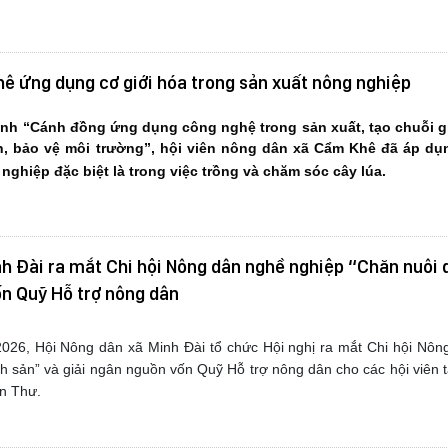
ê ứng dụng cơ giới hóa trong sản xuất nông nghiệp
nh “Cánh đồng ứng dụng công nghệ trong sản xuất, tạo chuỗi giá
h, bảo vệ môi trường”, hội viên nông dân xã Cẩm Khê đã áp dụ
nghiệp đặc biệt là trong việc trồng và chăm sóc cây lúa.
h Đài ra mắt Chi hội Nông dân nghề nghiệp “Chăn nuôi 
ốn Quỹ Hỗ trợ nông dân
026, Hội Nông dân xã Minh Đài tổ chức Hội nghị ra mắt Chi hội Nôn
h sản” và giải ngân nguồn vốn Quỹ Hỗ trợ nông dân cho các hội viên t
n Thư.