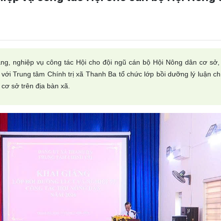
năng, nghiệp vụ công tác Hội cho đội ngũ cán bộ Hội Nông dân cơ sở,
ới Trung tâm Chính trị xã Thanh Ba tổ chức lớp bồi dưỡng lý luận chí
cơ sở trên địa bàn xã.