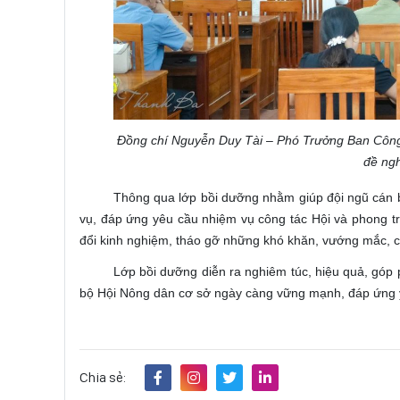
Đồng chí Nguyễn Duy Tài – Phó Trưởng Ban Côn
đề ngh
Thông qua lớp bồi dưỡng nhằm giúp đội ngũ cán bộ
vụ, đáp ứng yêu cầu nhiệm vụ công tác Hội và phong trà
đổi kinh nghiệm, tháo gỡ những khó khăn, vướng mắc, chi
Lớp bồi dưỡng diễn ra nghiêm túc, hiệu quả, góp
bộ Hội Nông dân cơ sở ngày càng vững mạnh, đáp ứng y
Chia sẻ: