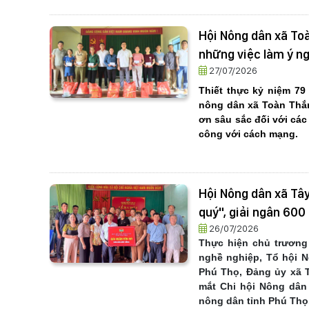
Hội Nông dân xã Toà
những việc làm ý n
27/07/2026
Thiết thực kỷ niệm 79 
nông dân xã Toàn Thắn
ơn sâu sắc đối với các
công với cách mạng.
Hội Nông dân xã Tâ
quý", giải ngân 600
26/07/2026
Thực hiện chủ trương
nghề nghiệp, Tổ hội 
Phú Thọ, Đảng ủy xã T
mắt Chi hội Nông dân
nông dân tỉnh Phú Thọ