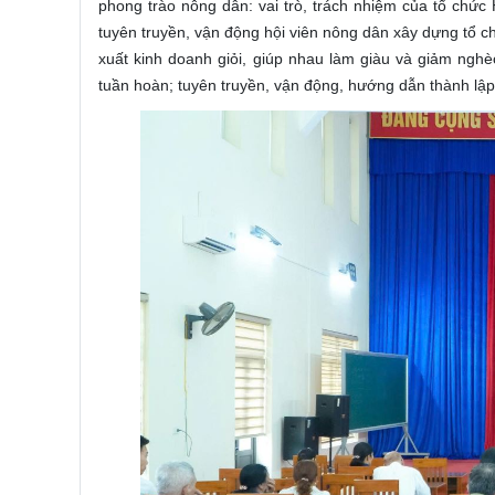
phong trào nông dân: vai trò, trách nhiệm của tổ chức
tuyên truyền, vận động hội viên nông dân xây dựng tổ c
xuất kinh doanh giỏi, giúp nhau làm giàu và giảm ng
tuần hoàn; tuyên truyền, vận động, hướng dẫn thành lập