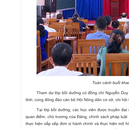
Toàn cảnh buổi khai
Tham dự lớp bồi dưỡng có đồng chí Nguyễn Duy 
tỉnh; cùng đông đảo cán bộ Hội Nông dân cơ sở, chi hội t
Tại lớp bồi dưỡng, các học viên được truyền đạt 
quan điểm, chủ trương của Đảng, chính sách pháp luật 
thực hiện sắp xếp đơn vị hành chính và thực hiện mô h