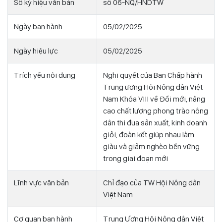
Số ký hiệu văn bản
số 06-NQ/HNDTW
Ngày ban hành
05/02/2025
Ngày hiệu lực
05/02/2025
Trích yếu nội dung
Nghị quyết của Ban Chấp hành
Trung ương Hội Nông dân Việt
Nam Khóa VIII về Đổi mới, nâng
cao chất lượng phong trào nông
dân thi đua sản xuất, kinh doanh
giỏi, đoàn kết giúp nhau làm
giàu và giảm nghèo bền vững
trong giai đoạn mới
Lĩnh vực văn bản
Chỉ đạo của TW Hội Nông dân
Việt Nam
Cơ quan ban hành
Trung Ương Hội Nông dân Việt