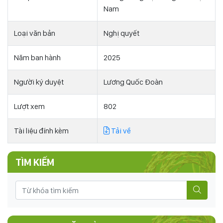
Nam
Loại văn bản
Nghị quyết
Năm ban hành
2025
Người ký duyệt
Lương Quốc Đoàn
Lượt xem
802
Tài liệu đính kèm
Tải về
TÌM KIẾM