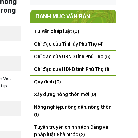
 nông
trong
DANH MỤC VĂN BẢN
Tư vấn pháp luật (0)
Chỉ đạo của Tỉnh ủy Phú Thọ (4)
Chỉ đạo của UBND tỉnh Phú Thọ (5)
Chỉ đạo của HĐND tỉnh Phú Thọ (1)
 Việt
Quy định (0)
giúp
Xây dựng nông thôn mới (0)
Nông nghiệp, nông dân, nông thôn
(1)
Tuyên truyền chính sách Đảng và
pháp luật Nhà nước (2)