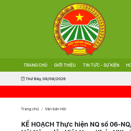
TRANG CHỦ
GIỚI THIỆU
TIN TỨC - SỰ KIỆN
HO
Thứ Bảy, 08/08/2026
Trang chủ
Văn bản Hội
KẾ HOẠCH Thực hiện NQ số 06-NQ