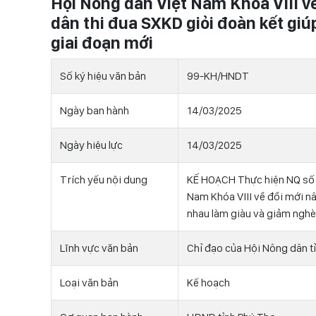
Hội Nông dân Việt Nam Khóa VIII v
dân thi đua SXKD giỏi đoàn kết gi
giai đoạn mới
Số ký hiệu văn bản
99-KH/HNDT
Ngày ban hành
14/03/2025
Ngày hiệu lực
14/03/2025
Trích yếu nội dung
KẾ HOẠCH Thực hiện NQ số
Nam Khóa VIII về đổi mới n
nhau làm giàu và giảm nghè
Lĩnh vực văn bản
Chỉ đạo của Hội Nông dân t
Loại văn bản
Kế hoạch