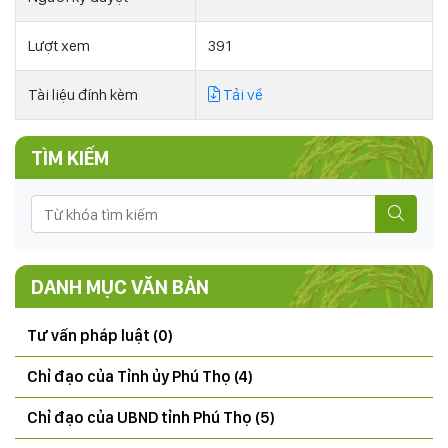
Lượt xem
391
Tài liệu đính kèm
Tải về
TÌM KIẾM
DANH MỤC VĂN BẢN
Tư vấn pháp luật (0)
Chỉ đạo của Tỉnh ủy Phú Thọ (4)
Chỉ đạo của UBND tỉnh Phú Thọ (5)