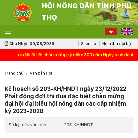
HỘI NÔNG DÂN TỈNH PHÚ
THỌ
Chủ Nhật, 09/08/2026
Sitemap
Hòm thư nội bộ
<<<Nhiệt liệt chào mừng kỷ niệm 300 năm Ngày sinh danh nhân vă
Trang chủ
Văn bản Hội
Kế hoạch số 203-KH/HNDT ngày 23/12/2022
Phát động đợt thi đua đặc biệt chào mừng
đại hội đại biểu hội nông dân các cấp nhiệm
kỳ 2023-2028
Số ký hiệu văn bản
203-KH/HNDT