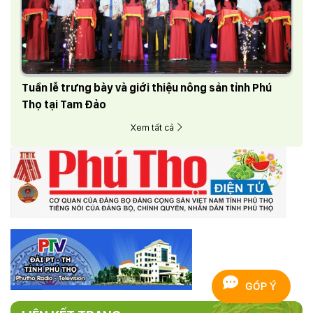
Tuần lễ trưng bày và giới thiệu nông sản tỉnh Phú
Thọ tại Tam Đảo
Xem tất cả
GÓP Ý