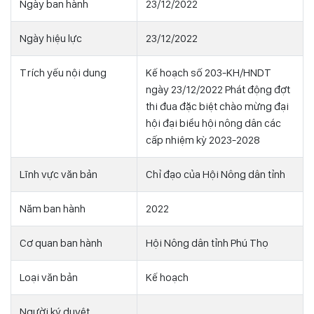
Ngày ban hành
23/12/2022
Ngày hiệu lực
23/12/2022
Trích yếu nội dung
Kế hoạch số 203-KH/HNDT
ngày 23/12/2022 Phát động đợt
thi đua đặc biệt chào mừng đại
hội đại biểu hội nông dân các
cấp nhiệm kỳ 2023-2028
Lĩnh vực văn bản
Chỉ đạo của Hội Nông dân tỉnh
Năm ban hành
2022
Cơ quan ban hành
Hội Nông dân tỉnh Phú Thọ
Loại văn bản
Kế hoạch
Người ký duyệt