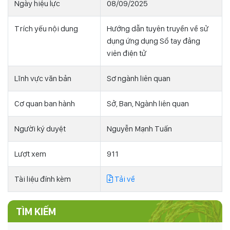
Ngày hiệu lực
08/09/2025
Trích yếu nội dung
Hướng dẫn tuyên truyền về sử
dụng ứng dụng Sổ tay đảng
viên điện tử
Lĩnh vực văn bản
Sơ ngành liên quan
Cơ quan ban hành
Sở, Ban, Ngành liên quan
Người ký duyệt
Nguyễn Mạnh Tuấn
Lượt xem
911
Tài liệu đính kèm
Tải về
TÌM KIẾM