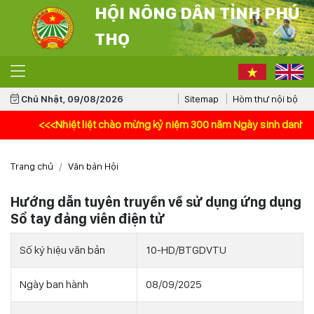
HỘI NÔNG DÂN TỈNH PHÚ
THỌ
Chủ Nhật, 09/08/2026
Sitemap
Hòm thư nội bộ
<<<Nhiệt liệt chào mừng kỷ niệm 300 năm Ngày sinh danh nhân vă
Trang chủ
Văn bản Hội
Hướng dẫn tuyên truyền về sử dụng ứng dụng
Sổ tay đảng viên điện tử
Số ký hiệu văn bản
10-HD/BTGDVTU
Ngày ban hành
08/09/2025