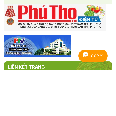
GÓP Ý
LIÊN KẾT TRANG
TRANG THÔNG TIN ĐIỆN TỬ HỘI NÔNG
DÂN TỈNH PHÚ THỌ