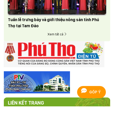
Tuần lễ trưng bày và giới thiệu nông sản tỉnh Phú
Thọ tại Tam Đảo
Xem tất cả
GÓP Ý
LIÊN KẾT TRANG