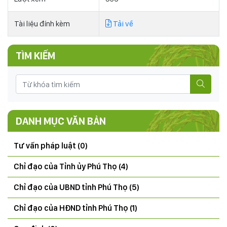
Tài liệu đính kèm
Tải về
TÌM KIẾM
DANH MỤC VĂN BẢN
Tư vấn pháp luật (0)
Chỉ đạo của Tỉnh ủy Phú Thọ (4)
Chỉ đạo của UBND tỉnh Phú Thọ (5)
Chỉ đạo của HĐND tỉnh Phú Thọ (1)