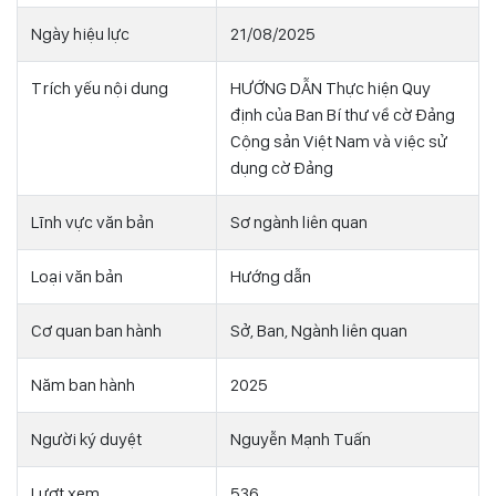
Ngày hiệu lực
21/08/2025
Trích yếu nội dung
HƯỚNG DẪN Thực hiện Quy
định của Ban Bí thư về cờ Đảng
Cộng sản Việt Nam và việc sử
dụng cờ Đảng
Lĩnh vực văn bản
Sơ ngành liên quan
Loại văn bản
Hướng dẫn
Cơ quan ban hành
Sở, Ban, Ngành liên quan
Năm ban hành
2025
Người ký duyệt
Nguyễn Mạnh Tuấn
Lượt xem
536